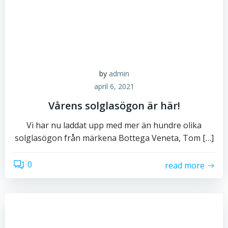
by
admin
april 6, 2021
Vårens solglasögon är här!
Vi har nu laddat upp med mer än hundre olika
solglasögon från märkena Bottega Veneta, Tom […]
0
read more