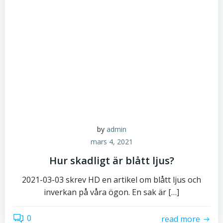
by
admin
mars 4, 2021
Hur skadligt är blått ljus?
2021-03-03 skrev HD en artikel om blått ljus och
inverkan på våra ögon. En sak är […]
0
read more