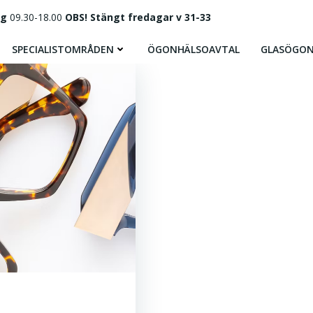
ag
09.30-18.00
OBS! Stängt fredagar v 31-33
SPECIALISTOMRÅDEN
ÖGONHÄLSOAVTAL
GLASÖGO