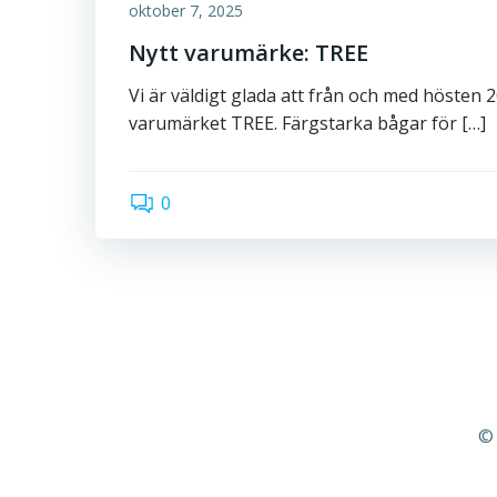
oktober 7, 2025
Nytt varumärke: TREE
Vi är väldigt glada att från och med hösten 
varumärket TREE. Färgstarka bågar för […]
0
© 