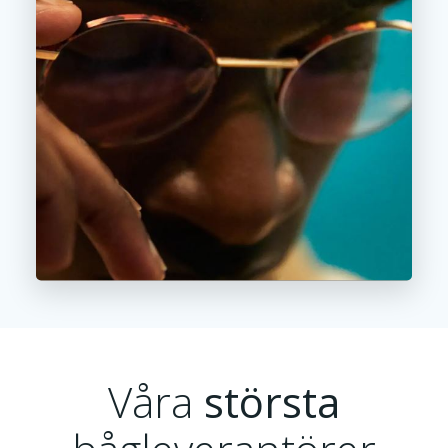
Våra
största