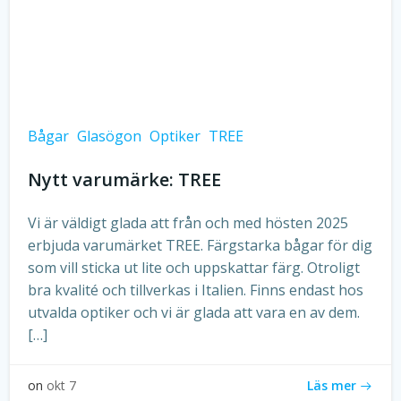
Bågar
Glasögon
Optiker
TREE
Nytt varumärke: TREE
Vi är väldigt glada att från och med hösten 2025
erbjuda varumärket TREE. Färgstarka bågar för dig
som vill sticka ut lite och uppskattar färg. Otroligt
bra kvalité och tillverkas i Italien. Finns endast hos
utvalda optiker och vi är glada att vara en av dem.
[…]
Läs mer
on
okt 7