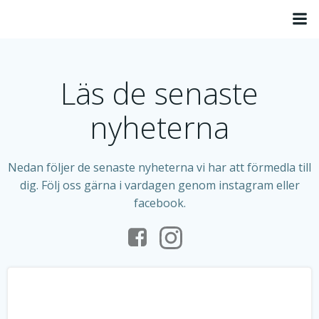
Hoppa
till
innehåll
Läs de senaste
nyheterna
Nedan följer de senaste nyheterna vi har att förmedla till
dig. Följ oss gärna i vardagen genom instagram eller
facebook.