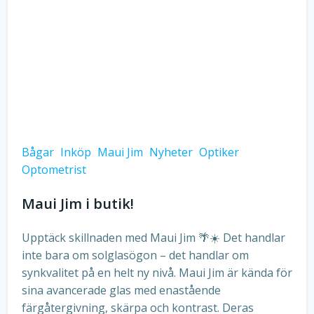
Bågar
Inköp
Maui Jim
Nyheter
Optiker
Optometrist
Maui Jim i butik!
Upptäck skillnaden med Maui Jim 🌴☀️ Det handlar
inte bara om solglasögon – det handlar om
synkvalitet på en helt ny nivå. Maui Jim är kända för
sina avancerade glas med enastående
färgåtergivning, skärpa och kontrast. Deras