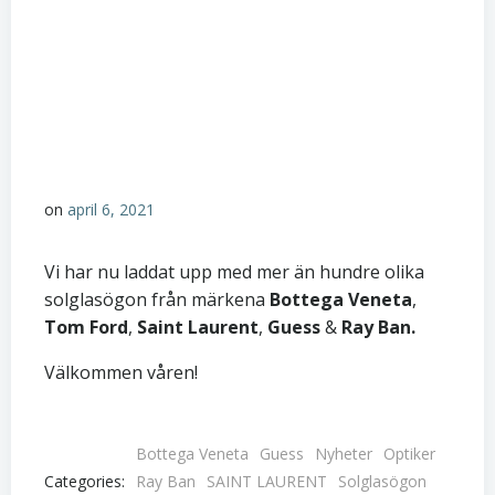
on
april 6, 2021
Vi har nu laddat upp med mer än hundre olika
solglasögon från märkena
Bottega Veneta
,
Tom Ford
,
Saint Laurent
,
Guess
&
Ray Ban.
Välkommen våren!
Bottega Veneta
Guess
Nyheter
Optiker
Categories:
Ray Ban
SAINT LAURENT
Solglasögon